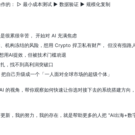
的： ▷ 最小成本测试 ▶ 数据验证 ▶ 规模化复制
是很累很辛苦， 开始对 AI 充满焦虑
、机构冻结的风险，想用 Crypto 捍卫私有财产， 但没有指路
，想用AI提效，但被技术门槛劝退
挣扎，找不到高利润突破口
rypto，把自己升级成一个「一人面对全球市场的超级个体」
3+AI 的视角，帮你观察如何快速让你选对接下去的系统搭建方
持更新，我的努力，我的存在，就是帮助更多的人把 "AI出海+数字