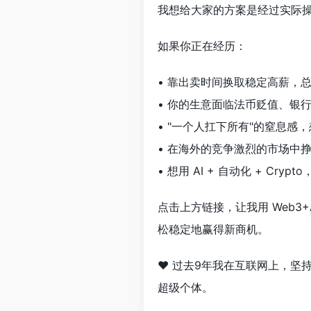
我想给大家的方案是经过实际操作
如果你正在经历：
• 靠出卖时间换取稳定高薪，总
• 你的生意面临法币贬值、银行
• "一个人扛下所有"的窒息感
• 在海外的竞争激烈的市场中
• 想用 AI + 自动化 + C
点击上方链接，让我用 Web
松稳定地赢得新商机。
❤️ 过去9年我在互联网上，坚
超级个体。