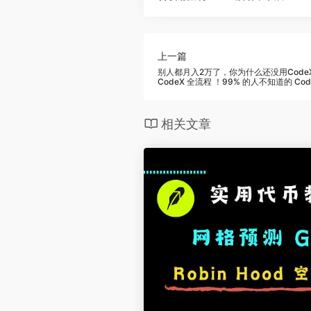
上一篇
别人都月入2万了，你为什么还没用CodeX
CodeX 全流程 ！99% 的人不知道的 Co
相关文章