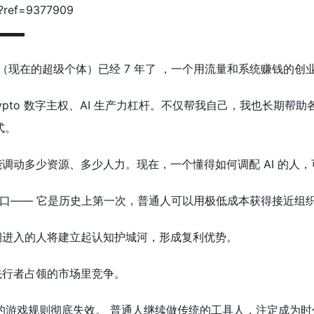
m/?ref=9377909
▬▬▬
（现在的超级个体）已经 7 年了 ，一个用流量和系统赚钱的创
ypto 数字主权、AI 生产力杠杆。不仅帮我自己，我也长期帮
模式。
调动多少资源、多少人力。现在，一个懂得如何调配 AI 的人
窗口—— 它是历史上第一次，普通人可以用极低成本获得接近组
期进入的人将建立起认知护城河，形成复利优势。
先行者占领的市场里竞争。
去的游戏规则彻底失效。 普通人继续做传统的工具人，注定成为