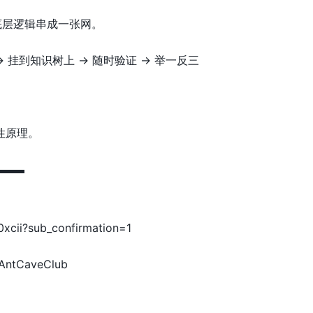
底层逻辑串成一张网。
→ 挂到知识树上 → 随时验证 → 举一反三
性原理。
▬▬▬
xcii?sub_confirmation=1
/AntCaveClub