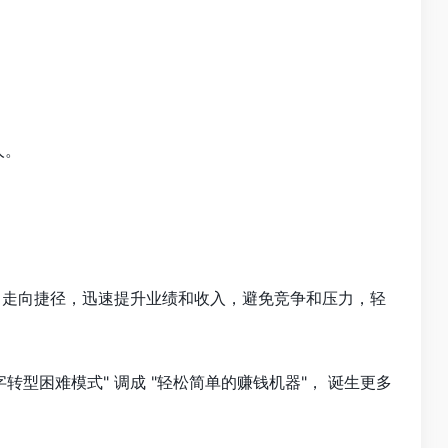
人。
向，走向捷径，迅速提升业绩和收入，避免竞争和压力，轻
转型困难模式" 调成 "轻松简单的赚钱机器"， 诞生更多