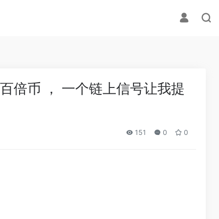
个百倍币 ， 一个链上信号让我提
151
0
0