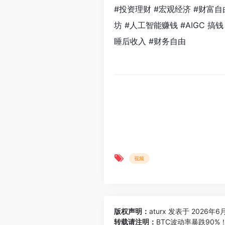
#投资理财 #宏观经济 #财富自由
坊 #人工智能赚钱 #AIGC 搞
睡后收入 #财务自由
视频
版权声明：
aturx
发表于 2026年6月
转载请注明：
BTC波动率暴跌90%