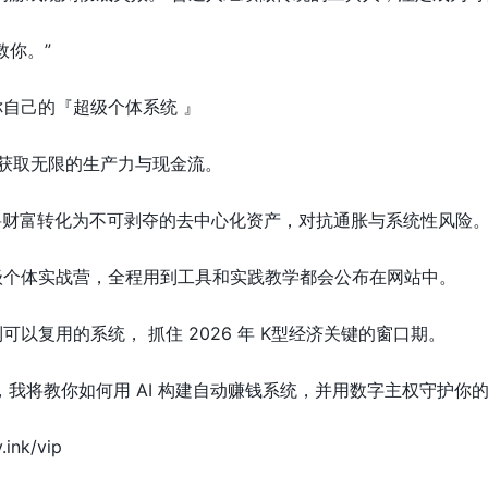
救你。”
自己的『超级个体系统 』
，获取无限的生产力与现金流。
权，将财富转化为不可剥夺的去中心化资产，对抗通胀与系统性风险
级个体实战营，全程用到工具和实践教学都会公布在网站中。
以复用的系统， 抓住 2026 年 K型经济关键的窗口期。
社群，我将教你如何用 AI 构建自动赚钱系统，并用数字主权守护你
ink/vip