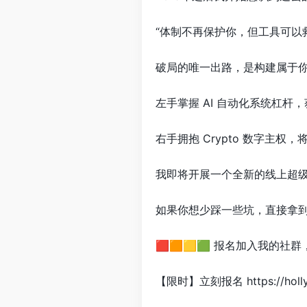
“体制不再保护你，但工具可以
破局的唯一出路，是构建属于你
左手掌握 AI 自动化系统杠杆
右手拥抱 Crypto 数字主
我即将开展一个全新的线上超
如果你想少踩一些坑，直接拿到可
🟥🟧🟨🟩 报名加入我的
【限时】立刻报名 https://holly.