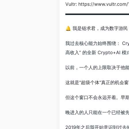
Vultr: https://www.vultr.co
▬▬▬▬▬▬▬▬▬▬▬▬▬
🔔 我是链求君，成为数字游民
我过去核心能力始终围绕： Cr
高收入” 的全新 Crypto+AI 
以前，一个人的上限取决于他能
这就是"超级个体"真正的机会
但这个窗口不会永远开着。早
晚进入的人只能在一个已经被
2019年之后我开始意识到过