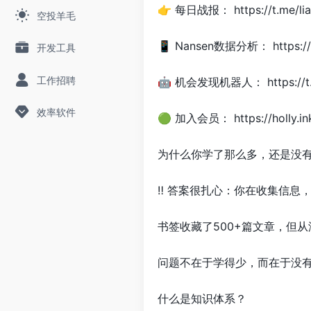
👉 每日战报： https://t.me/lia
空投羊毛
📱 Nansen数据分析： https://n
开发工具
工作招聘
🤖 机会发现机器人： https://
效率软件
🟢 加入会员： https://holly.ink
为什么你学了那么多，还是没
‼️ 答案很扎心：​你在收集信
书签收藏了500+篇文章，但
问题不在于学得少，而在于没
什么是知识体系？