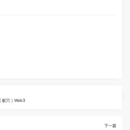
| 蚁穴｜Web3
下一篇