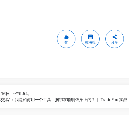
赞
微海报
分享
16日 上午9:54。
的"内幕交易"：我是如何用一个工具，捆绑在聪明钱身上的？｜ TradeFox 实战 