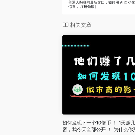
普通人翻身的最新窗口：如何用 AI 自动化在 Po
惊喜， 注册领取）
相关文章
如何发现下一个10倍币 ！ 1天赚
密，我今天全部公开 ！ 为什么你