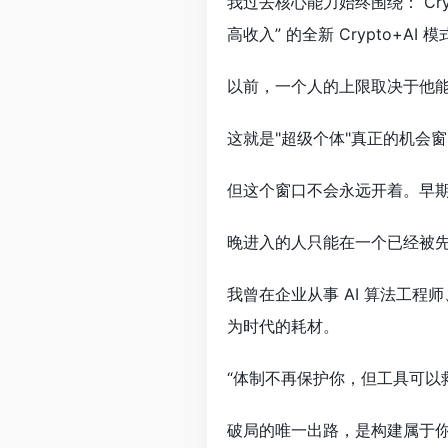
我过去核心能力始终围绕： Cr
高收入” 的全新 Crypto+AI 
以前，一个人的上限取决于他能
这就是"超级个体"真正的机会
但这个窗口不会永远开着。早
晚进入的人只能在一个已经被
我曾在企业从事 AI 算法工程
为时代的耗材。
“体制不再保护你，但工具可以
破局的唯一出路，是构建属于你自