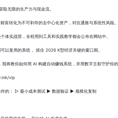
，获取无限的生产力与现金流。
权，将财富转化为不可剥夺的去中心化资产，对抗通胀与系统性风险
级个体实战营，全程用到工具和实践教学都会公布在网站中。
以复用的系统， 抓住 2026 K型经济关键的窗口期。
社群，我将教你如何用 AI 构建自动赚钱系统，并用数字主权守护你
ink/vip
的： ▷ 最小成本测试 ▶ 数据验证 ▶ 规模化复制