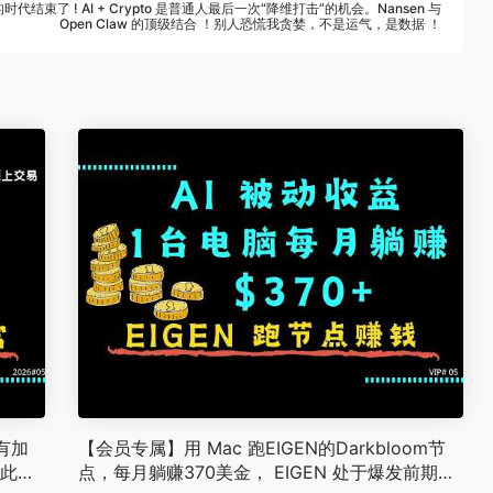
结束了 ! AI + Crypto 是普通人最后一次“降维打击”的机会。Nansen 与
Open Claw 的顶级结合 ！别人恐慌我贪婪，不是运气，是数据 ！
有加
【会员专属】用 Mac 跑EIGEN的Darkbloom节
如此丰
点，每月躺赚370美金， EIGEN 处于爆发前期，