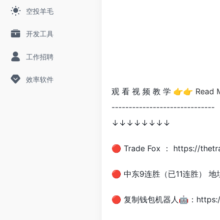
空投羊毛
开发工具
工作招聘
效率软件
观 看 视 频 教 学 👉👉
Read 
-------------------------
↓↓↓↓↓↓↓↓
🔴 Trade Fox ： https://th
🔴 中东9连胜（已11连胜） 地址： htt
🔴 复制钱包机器人🤖：https://t