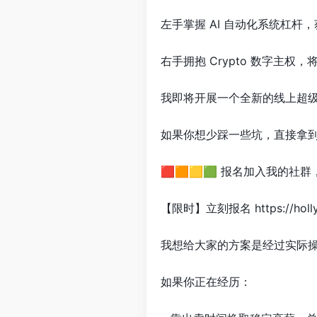
左手掌握 AI 自动化系统杠杆
右手拥抱 Crypto 数字主
我即将开展一个全新的线上超
如果你想少踩一些坑，直接拿到可
🟥🟧🟨🟩 报名加入我的
【限时】立刻报名 https://holly.
我想给大家的方案是经过实际操作
如果你正在经历：