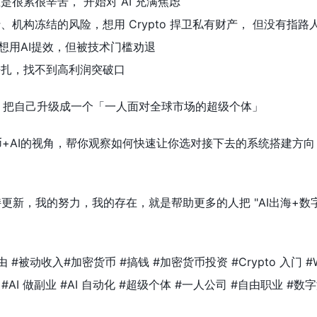
是很累很辛苦， 开始对 AI 充满焦虑
、机构冻结的风险，想用 Crypto 捍卫私有财产， 但没有指路
，想用AI提效，但被技术门槛劝退
挣扎，找不到高利润突破口
rypto，把自己升级成一个「一人面对全球市场的超级个体」
+AI的视角，帮你观察如何快速让你选对接下去的系统搭建方
持更新，我的努力，我的存在，就是帮助更多的人把 "AI出海+数字
 #被动收入#加密货币 #搞钱 #加密货币投资 #Crypto 入门 #
钱 #AI 做副业 #AI 自动化 #超级个体 #一人公司 #自由职业 #