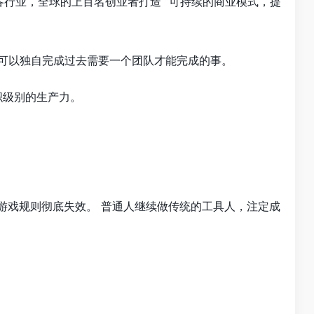
助各行业，全球的上百名创业者打造 “可持续的商业模式，提
，可以独自完成过去需要一个团队才能完成的事。
织级别的生产力。
过去的游戏规则彻底失效。 普通人继续做传统的工具人，注定成