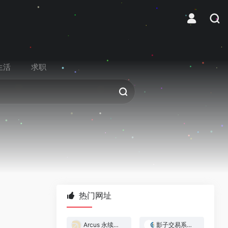
生活
求职
热门网址
Arcus 永续合约交易所
影子交易系统 — 跟着做市商赚钱