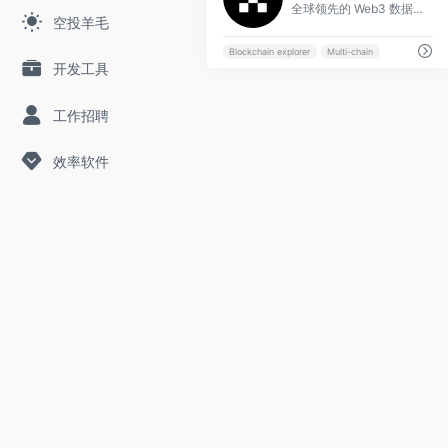
全球领先的 Web3 数据分析平台 一站式区块链浏览器、链上数据分析及服务
空投羊毛
Blockchain explorer
Multi-chain
开发工具
工作招聘
效率软件