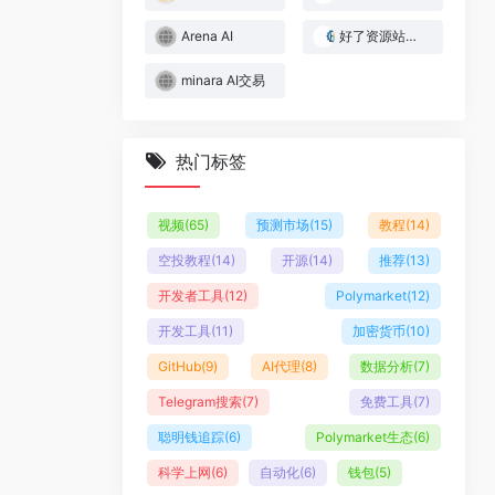
Arena AI
好了资源站｜Web3与AI实战资源库
minara AI交易
热门标签
视频
(65)
预测市场
(15)
教程
(14)
空投教程
(14)
开源
(14)
推荐
(13)
开发者工具
(12)
Polymarket
(12)
开发工具
(11)
加密货币
(10)
GitHub
(9)
AI代理
(8)
数据分析
(7)
Telegram搜索
(7)
免费工具
(7)
聪明钱追踪
(6)
Polymarket生态
(6)
科学上网
(6)
自动化
(6)
钱包
(5)