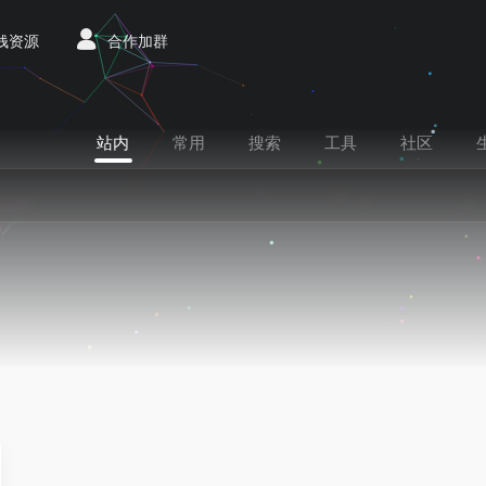
赚钱资源
合作加群
站内
常用
搜索
工具
社区