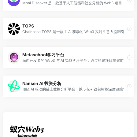
Moni Discover 是一款基于人工智能和社交分析的 Web3 项目早研平台，旨在通过实时社交信号帮助投资者在项目爆发前发现“Alpha”机会。
TOPS
Chainbase TOPS 是一款由 AI 驱动的 Web3 实时注意力监测引擎，通过分析全链数据与社交信号，帮助用户捕捉加密市场的下一个热门趋势与叙事。
Metaschool学习平台
面向开发者的 Web3 与 AI 实战学习平台，通过构建项目掌握前沿技术。
Nansen AI 投资分析
顶级 AI 驱动的链上数据分析平台，以 5 亿+ 钱包标签深度追踪“聪明钱（Smart Money）”动态。