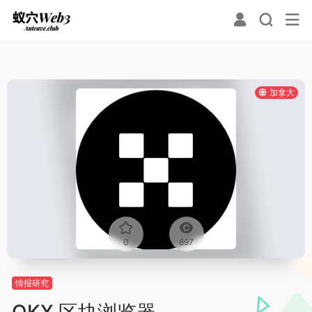
加拿大
0
697
情报研究
OKX 区块浏览器