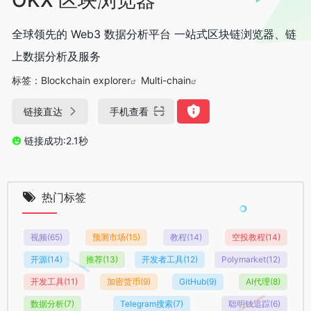
全球领先的 Web3 数据分析平台 一站式区块链浏览器、链
上数据分析及服务
标签：
Blockchain explorer
Multi-chain
链接直达
手机查看
链接成功:2.1秒
热门标签
视频
(65)
预测市场
(15)
教程
(14)
空投教程
(14)
开源
(14)
推荐
(13)
开发者工具
(12)
Polymarket
(12)
开发工具
(11)
加密货币
(9)
GitHub
(9)
AI代理
(8)
数据分析
(7)
Telegram搜索
(7)
聪明钱追踪
(6)