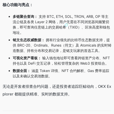
核心功能与亮点：
多链聚合查询：
支持 BTC, ETH, SOL, TRON, ARB, OP 等主
流公链及各类 Layer 2 网络，用户无需在不同浏览器间频繁切
换，即可查询任意链上的交易哈希（TXID）、区块高度和钱包
地址。
铭文生态权威数据：
拥有行业领先的比特币生态数据支持，提
供 BRC-20、Ordinals、Runes（符文）及 Atomicals 的实时铸
造数据、持有分布和交易记录，是铭文玩家的首选工具。
可视化资产看板：
输入钱包地址即可查看跨链资产分布、NFT
持仓以及 DeFi 交互记录，轻松管理复杂的 Web3 投资组合。
数据全面：
涵盖 Token 详情、NFT 合约解析、Gas 费率追踪
以及未确认交易池数据。
无论是开发者排查合约问题，还是投资者追踪巨鲸动向，OKX Ex
plorer 都能提供精准、实时的数据支持。