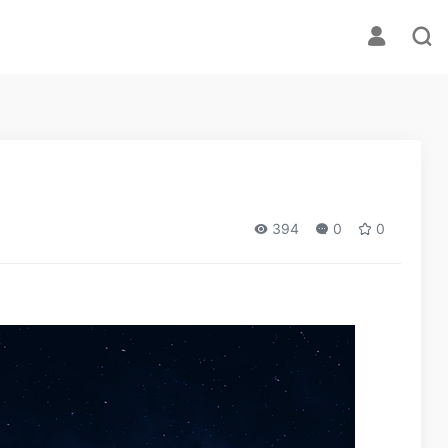
394
0
0