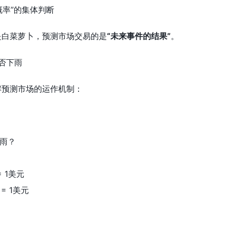
概率”的集体判断
是白菜萝卜，预测市场交易的是
“未来事件的结果”
。
是否下雨
解预测市场的运作机制：
下雨？
= 1美元
= 1美元