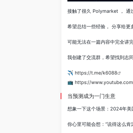
接触了很久 Polymarke
希望总结一些经验， 分享给更
可能无法在一篇内容中完全讲完
我创建了交流群，希望找到志
✈️
https://t.me/k6088
📺
https://www.youtube.com
当预测成为一门生意
想象一下这个场景：2024年
你心里可能会想：”说得这么肯