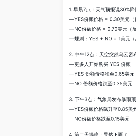
1. 早晨7点：天气预报说30%
— YES份额价格 = 0.30美元
— NO份额价格 = 0.70美元
— 规则：YES + NO = 1美
2. 中午12点：天空突然乌云密
— 更多人开始购买 YES 份额
— YES 份额价格涨至0.65美元
— NO 份额价格跌至0.35美元
3. 下午3点：气象局发布暴雨
— YES份额价格飙升至0.85美
— NO份额价格跌至0.15美元
4. 第二天揭晓：果然下雨了