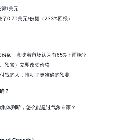
获得1美元
了0.70美元/份额（233%回报）
的YES份额，意味着市场认为有65%下雨概率
云、预警）立即改变价格
断付钱的人，推动了更准确的预测
准确？
的集体判断，怎么能超过气象专家？
 of Crowds）