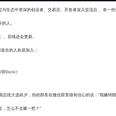
t ， 通过与生态中资深的创业者、交易员、开发者深入交流后， 有一
多的人。
 ， 后续还会更新。
同道合的人欢迎加入：
/@0xcii
美国总统大选前夕，你的群友在微信群里很有信心的说：”我赌特朗
定，怎么不去赌一把？”