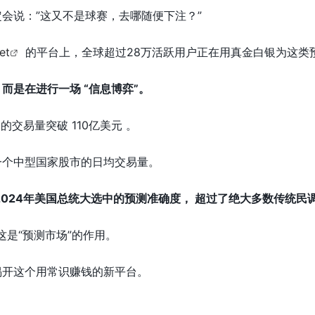
会说：”这又不是球赛，去哪随便下注？”
et
的平台上，全球超过28万活跃用户正在用真金白银为这类
，而是在进行一场 “信息博弈”。
et的交易量突破 110亿美元 。
一个中型国家股市的日均交易量。
2024年美国总统大选中的预测准确度， 超过了绝大多数传统民调
 这是“预测市场”的作用。
揭开这个用常识赚钱的新平台。