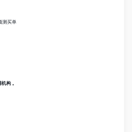
预测买单
机构 。