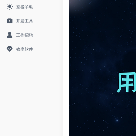
空投羊毛
开发工具
工作招聘
效率软件