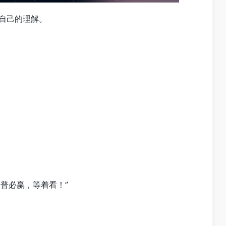
些自己的理解。
普必赢，等着看！”