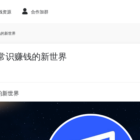
赚钱资源
合作加群
赚钱的新世界
— 用常识赚钱的新世界
钱的新世界