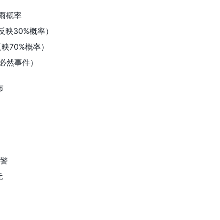
降雨概率
（反映30%概率）
（反映70%概率）
元（必然事件）
布
预警
元