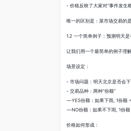
- 价格反映了大家对”事件发生
唯一的区别是：菜市场交易的
1.2 一个简单例子：预测明天
让我们用一个最简单的例子理
场景设定：
- 市场问题：明天北京是否会
- 交易品种：两种”份额”
— YES份额：如果下雨, 1份额 
— NO份额：如果不下雨, 1份额 
价格如何形成：