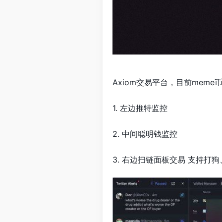
Axiom交易平台，目前mem
1. 左边推特监控
2. 中间
聪明钱监控
3. 右边扫链面板交易 支持打