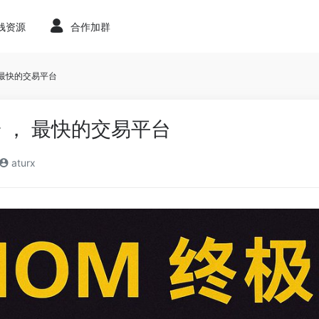
赚钱资源
合作加群
， 最快的交易平台
币安 ， 最快的交易平台
aturx