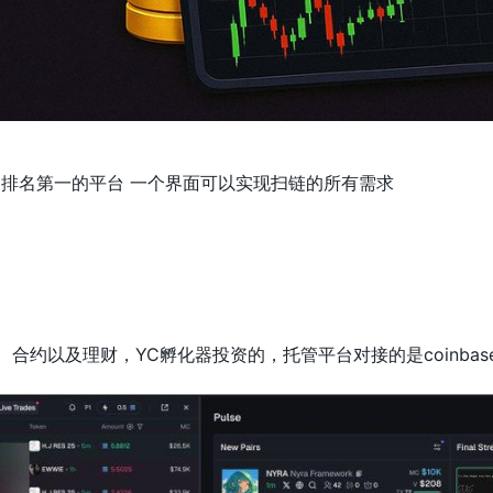
e币排名第一的平台 一个界面可以实现扫链的所有需求
狗、合约以及理财，YC孵化器投资的，托管平台对接的是coinba