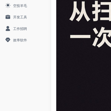
空投羊毛
开发工具
工作招聘
效率软件