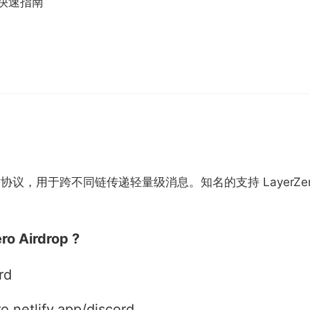
投的快速指南
作协议，用于跨不同链传递轻量级消息。知名的支持 LayerZero 的机
 Airdrop ?
rd
ro.netlify.app/discord