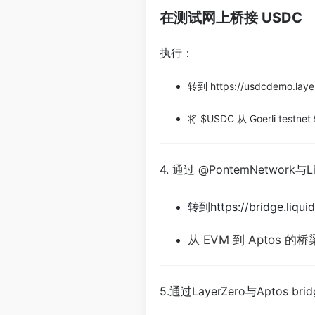
在测试网上桥接 USDC
执行：
转到 https://usdcdemo.laye
将 $USDC 从 Goerli testne
4. 通过 @PontemNetwork与
L
转到https://bridge.liqu
从 EVM 到 Aptos 的桥
5.通过LayerZero与Aptos bri