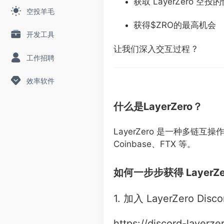
获取 LayerZero 空
空投羊毛
获得$ZRO的最高机会
开发工具
让我们深入交互过程 ?
工作招聘
效率软件
什么是LayerZero？
LayerZero 是一种多链互操
Coinbase、FTX 等。
如何一步步获得 LayerZero
1. 加入 LayerZero Disco
https://discord-layerze