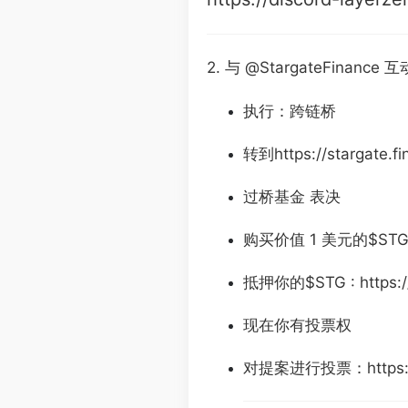
2. 与 @StargateFinance 互
执行：跨链桥
转到https://stargate.fi
过桥基金 表决
购买价值 1 美元的$ST
抵押你的$STG : https://s
现在你有投票权
对提案进行投票：https://sn