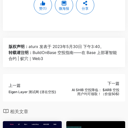
赞(1)
微海报
分享
版权声明：
aturx
发表于 2023年5月30日 下午3:40。
转载请注明：
BuildOnBase 空投指南——在 Base 上部署智能
合约 | 蚁穴｜Web3
下一篇
上一篇
AI SHIB 空投降临： $ARB 空投
Eigen Layer 测试网 (潜在空投)
用户均可领取！（价值50$)
相关文章