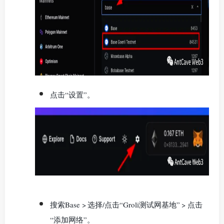
点击“设置”。
搜索Base > 选择/点击“Groli测试网基地” > 点击
“添加网络”。