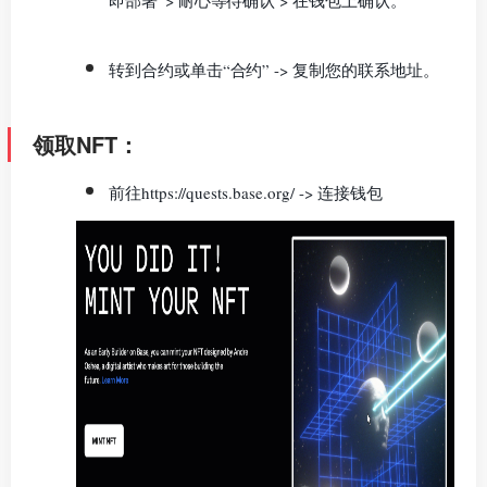
即部署”> 耐心等待确认 > 在钱包上确认。
转到合约
或单击“合约” -> 复制您的联系地址。
领取NFT：
前往
https://quests.base.org/
-> 连接钱包