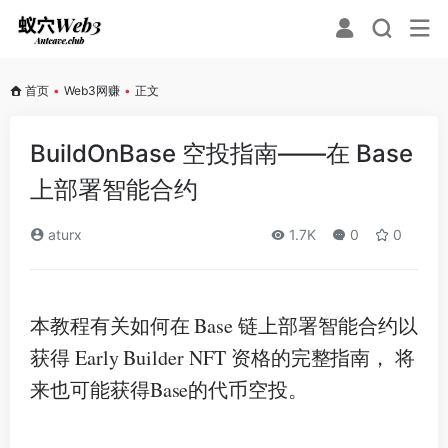
首页
•
Web3网赚
•
正文
BuildOnBase 空投指南——在 Base
上部署智能合约
aturx
1.7K
0
0
本教程有关如何在 Base 链上部署智能合约以
获得 Early Builder NFT 资格的完整指南， 将
来也可能获得Base的代币空投。