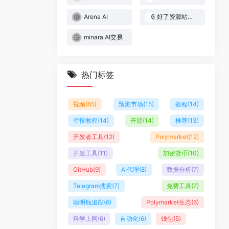
Arena AI
好了资源站｜Web3与AI实战资源库
minara AI交易
热门标签
视频
(65)
预测市场
(15)
教程
(14)
空投教程
(14)
开源
(14)
推荐
(13)
开发者工具
(12)
Polymarket
(12)
开发工具
(11)
加密货币
(10)
GitHub
(9)
AI代理
(8)
数据分析
(7)
Telegram搜索
(7)
免费工具
(7)
聪明钱追踪
(6)
Polymarket生态
(6)
科学上网
(6)
自动化
(6)
钱包
(5)