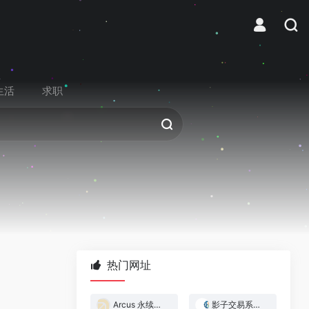
生活
求职
热门网址
Arcus 永续合约交易所
影子交易系统 — 跟着做市商赚钱