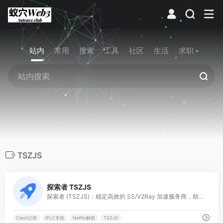
站内
常用
搜索
工具
社区
生活
求职
TSZJS
0
探索者 TSZJS
探索者 (TSZJS)：稳定高效的 SS/V2Ray 加速服务商，助力用户畅快访问全球互联网资源。
Clash订阅
IPLC专线
Netflix解锁
TSZJS