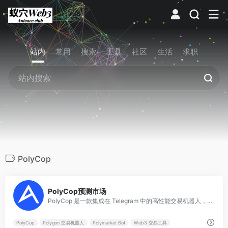
站内
常用
搜索
工具
社区
生活
求职
PolyCop
0
PolyCop预测市场
PolyCop 是一款集成在 Telegram 中的高性能交易机器人，专门为 Polymarket 用户设计。它允许用户通过监控“聪明钱”地址实现自动跟单，并提供限价单、止损止盈等 Polymarket 原生界面不具备的高级交易功能。
PolyCop
Polygon 交易机器人
Polymarket Bot
Web3 交易工具