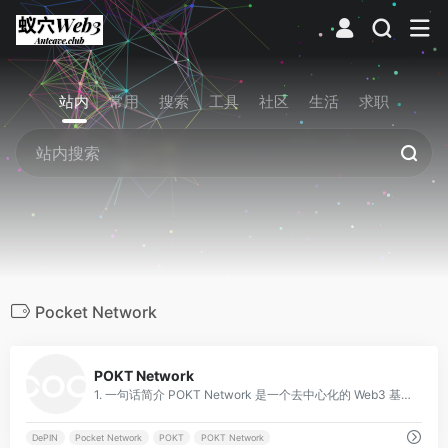
站内
常用
搜索
工具
社区
生活
求职
Pocket Network
0
POKT Network
1. 一句话简介 POKT Network 是一个去中心化的 Web3 基础设施协议，通过全球分布式节点网络为 dApp 提供抗审查、高可用的多链 RPC 定制化接入服务。分散式 RPC 基础设施，具有高正常运行时间、经济高效的访问和低延迟。
DePIN
Pocket Network
POKT
POKT Network