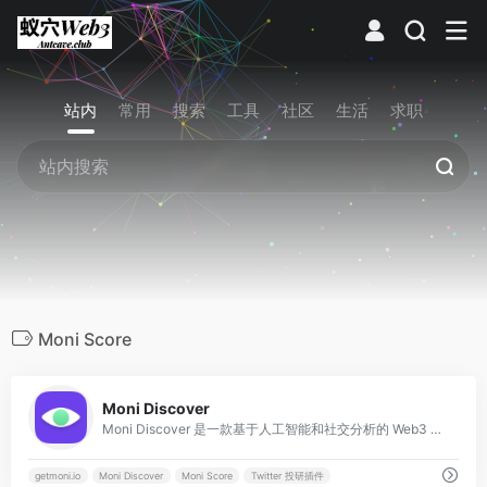
站内
常用
搜索
工具
社区
生活
求职
Moni Score
0
Moni Discover
Moni Discover 是一款基于人工智能和社交分析的 Web3 项目早研平台，旨在通过实时社交信号帮助投资者在项目爆发前发现“Alpha”机会。
getmoni.io
Moni Discover
Moni Score
Twitter 投研插件