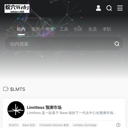
站内
常用
搜索
工具
社区
生活
求职
$LMTS
0
Limitless 预测市场
Limitless 是一款基于 Base 链的下一代去中心化预测市场平台，主打高频、低成本的事件预测与交易体验。
$LMTS
Base 生态
Coinbase Ventures 参投
Limitless Exchange