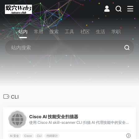
站内
常用
搜索
工具
社区
生活
求职
CLI
0
Cisco AI 技能安全扫描器
使用 Cisco AI skill-scanner CLI 扫描 AI 代理技能中的安全威胁，支持技能安全审计、代码审查与风险检测，保障 AI 应用安全。
AI 安全
Cisco
CLI
代码审计