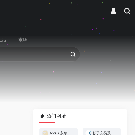
生活
求职
热门网址
Arcus 永续合约交易所
影子交易系统 — 跟着做市商赚钱