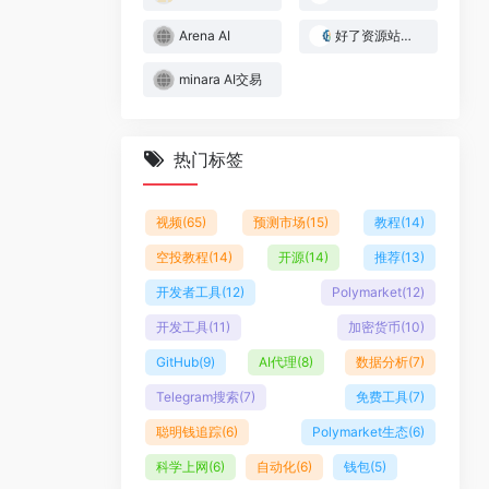
Arena AI
好了资源站｜Web3与AI实战资源库
minara AI交易
热门标签
视频
(65)
预测市场
(15)
教程
(14)
空投教程
(14)
开源
(14)
推荐
(13)
开发者工具
(12)
Polymarket
(12)
开发工具
(11)
加密货币
(10)
GitHub
(9)
AI代理
(8)
数据分析
(7)
Telegram搜索
(7)
免费工具
(7)
聪明钱追踪
(6)
Polymarket生态
(6)
科学上网
(6)
自动化
(6)
钱包
(5)