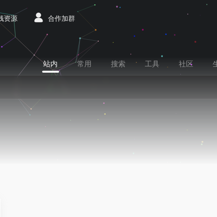
赚钱资源
合作加群
站内
常用
搜索
工具
社区