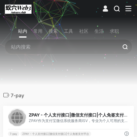
站内
常用
搜索
工具
社区
生活
求职
7-pay
0
ZPAY - 个人支付接口|微信支付接口|个人免签支付平台
ZPAY作为支付宝微信系统服务商ISV，专业为个人可用的支付宝微信支付接口，支持当面付等支付方式，资金由官方 D+1 结算自动下发个人银行卡
7-pay
ZPAY - 个人支付接口|微信支付接口|个人免签支付平台