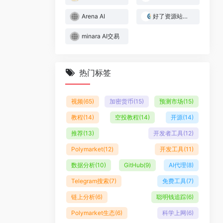
Arena AI
好了资源站｜Web3与AI实战资源库
minara AI交易
热门标签
视频
(65)
加密货币
(15)
预测市场
(15)
教程
(14)
空投教程
(14)
开源
(14)
推荐
(13)
开发者工具
(12)
Polymarket
(12)
开发工具
(11)
数据分析
(10)
GitHub
(9)
AI代理
(8)
Telegram搜索
(7)
免费工具
(7)
链上分析
(6)
聪明钱追踪
(6)
Polymarket生态
(6)
科学上网
(6)