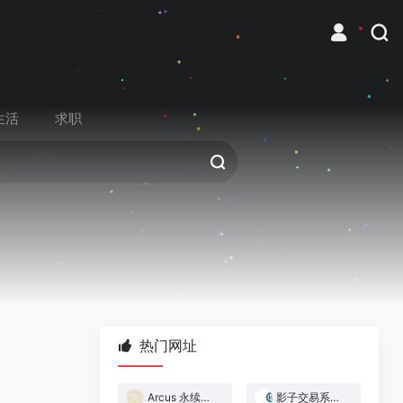
生活
求职
热门网址
Arcus 永续合约交易所
影子交易系统 — 跟着做市商赚钱