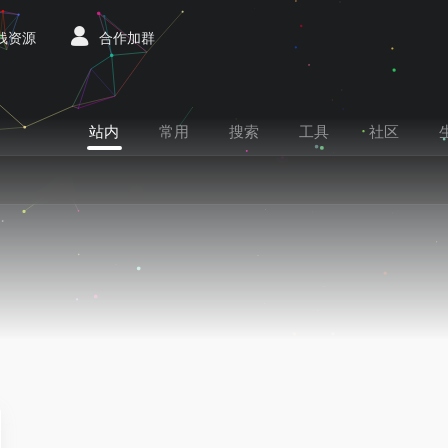
赚钱资源
合作加群
站内
常用
搜索
工具
社区