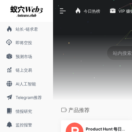
今日热榜
VIP 
站长-链求君
即将空投
预测市场
链上交易
AI人工智能
Telegram推荐
产品推荐
情报研究
0
监控报警
Product Hunt 每日精选