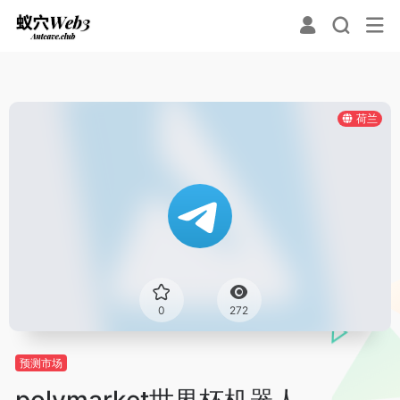
荷兰
0
272
预测市场
polymarket世界杯机器人