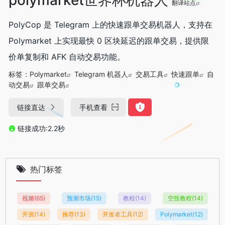
翻译站点
PolyCop 是 Telegram 上的快速跟单交易机器人，支持在
Polymarket 上实现最快 0 区块延迟的跟单交易，提供限
价单复制和 AFK 自动交易功能。
标签：
Polymarket
Telegram 机器人
交易工具
快速跟单
自
动交易
跟单交易
链接直达
手机查看
链接成功:2.2秒
热门标签
视频
(65)
预测市场
(15)
教程
(14)
空投教程
(14)
开源
(14)
推荐
(13)
开发者工具
(12)
Polymarket
(12)