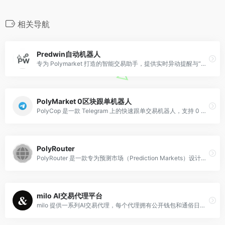
相关导航
Predwin自动机器人
专为 Polymarket 打造的智能交易助手，提供实时异动提醒与“聪明钱”跟单功能, 自动交易套利工具。
PolyMarket 0区块跟单机器人
PolyCop 是一款 Telegram 上的快速跟单交易机器人，支持 0 区块延迟复制交易、限价单复制和 AFK 自动交易，专为 PolyMarket 用户打造。
PolyRouter
PolyRouter 是一款专为预测市场（Prediction Markets）设计的统一 API 聚合器，旨在通过单一接口连接 Polymarket、Kalshi 和 Limitless 等主流平台。
milo AI交易代理平台
milo 提供一系列AI交易代理，每个代理拥有公开钱包和通俗日记。用户可挑选代理、注入资金，实现Solana链上7x24小时自动交易，完全自托管，无最低限额。