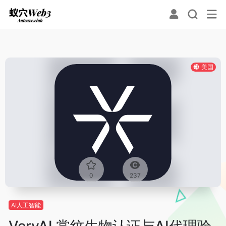
美国
0
237
AI人工智能
VeryAI 掌纹生物认证与AI代理验