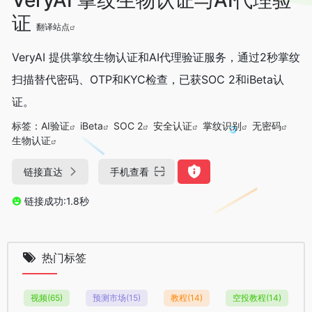
证
翻译站点
VeryAI 提供掌纹生物认证和AI代理验证服务，通过2秒掌纹
扫描替代密码、OTP和KYC检查，已获SOC 2和iBeta认
证。
标签：
AI验证
iBeta
SOC 2
安全认证
掌纹识别
无密码
生物认证
链接直达
手机查看
链接成功:1.8秒
热门标签
视频
(65)
预测市场
(15)
教程
(14)
空投教程
(14)