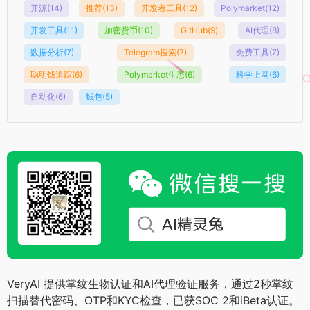
开源
(14)
推荐
(13)
开发者工具
(12)
Polymarket
(12)
开发工具
(11)
加密货币
(10)
GitHub
(9)
AI代理
(8)
数据分析
(7)
Telegram搜索
(7)
免费工具
(7)
聪明钱追踪
(6)
Polymarket生态
(6)
科学上网
(6)
自动化
(6)
钱包
(5)
VeryAI 提供掌纹生物认证和AI代理验证服务，通过2秒掌纹
扫描替代密码、OTP和KYC检查，已获SOC 2和iBeta认证。