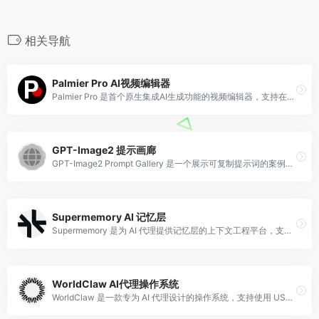
相关导航
Palmier Pro AI视频编辑器
Palmier Pro 是首个原生集成AI生成功能的视频编辑器，支持在时间线上直接生成、编辑和导出专业级AI视频，无需切换工具。
GPT-Image2 提示画廊
GPT-Image2 Prompt Gallery 是一个展示可复制提示词的案例站，支持视觉筛选和直接跳转 GitHub 链接，方便用户快速获取 AI 图像生成的灵感与素材。
Supermemory AI 记忆层
Supermemory 是为 AI 代理提供记忆层的上下文工程平台，支持企业 API、开发者插件和个人应用，能记住所有交互信息，提升 AI 应用的连续性和个性化体验。
WorldClaw AI代理操作系统
WorldClaw 是一款专为 AI 代理设计的操作系统，支持使用 USD1 或锁定 WLFI 代币获取 AI 代币套餐，并可通过 WorldRouter 调用 300+ 个 AI 模型。