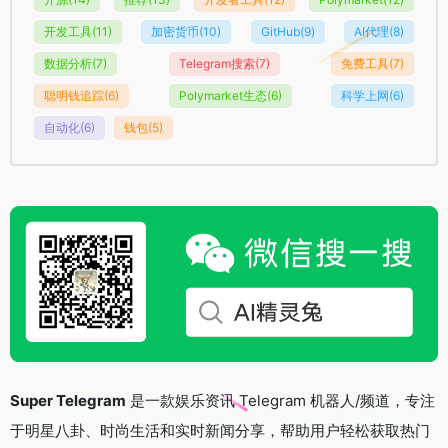
开发工具
(11)
加密货币
(10)
GitHub
(9)
AI代理
(8)
数据分析
(7)
Telegram搜索
(7)
免费工具
(7)
聪明钱追踪
(6)
Polymarket生态
(6)
科学上网
(6)
自动化
(6)
钱包
(5)
Super Telegram
是一款娱乐资讯 Telegram 机器人/频道，专注
于明星八卦、时尚生活和实时新闻分享，帮助用户轻松获取热门