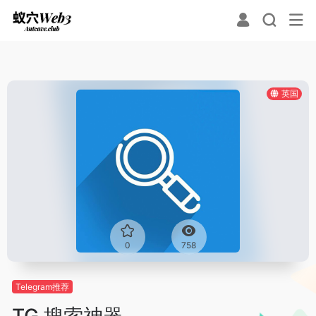
英国
0
758
Telegram推荐
TG 搜索神器