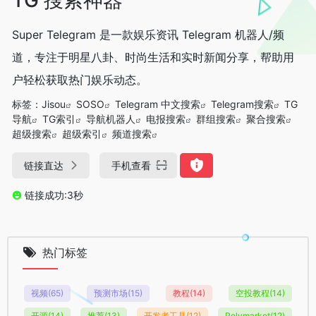
Super Telegram 是一款娱乐资讯 Telegram 机器人/频
道，专注于明星八卦、时尚生活和实时新闻分享，帮助用
户轻松获取热门娱乐动态。
标签：
Jisou
SOSO
Telegram 中文搜索
Telegram搜索
TG
导航
TG索引
导航机器人
电报搜索
群组搜索
聚合搜索
超级搜索
超级索引
频道搜索
链接直达
手机查看
链接成功:3秒
热门标签
视频
(65)
预测市场
(15)
教程
(14)
空投教程
(14)
开源
(14)
推荐
(13)
开发者工具
(12)
Polymarket
(12)