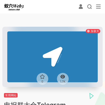
加拿大
0
1.7K
常用网站
电报群大全Telegram