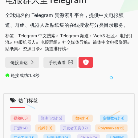
全球知名的 Telegram 资源索引平台，提供中文电报频
道、群组、机器人及贴纸集的在线搜索与分类目录服务。
标签：
Telegram 中文搜索
Telegram 频道
Web3 社区
电报引
流
电报机器人
电报群组
社交媒体导航
简体中文电报资源
贴纸集
资源目录
频道排行榜
链接直达
手机查看
链接成功:1.8秒
热门标签
视频
(65)
预测市场
(15)
教程
(14)
空投教程
(14)
开源
(14)
推荐
(13)
开发者工具
(12)
Polymarket
(12)
开发工具
(11)
加密货币
(10)
GitHub
(9)
AI代理
(8)