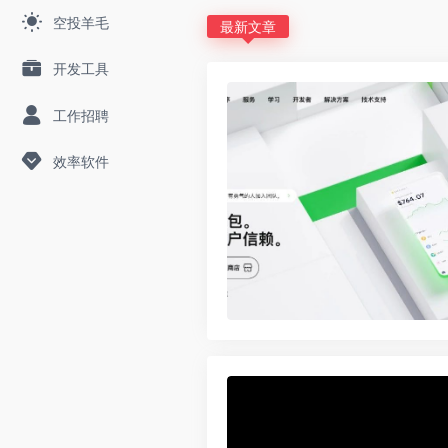
空投羊毛
最新文章
开发工具
工作招聘
效率软件