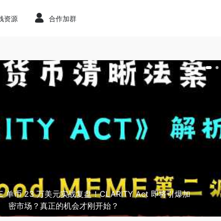
赚钱资源
合作加群
无需开户直接交易美股和加密货币 ！ Ondo Perps 刷奖励套利
ONDO 低成本自动化空投, 每周 17 万美金 ！