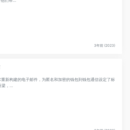
们帮...
3年前 (2023)
币
 Web3 的技术重新构建的电子邮件，为匿名和加密的钱包到钱包通信设定了标
梁，...