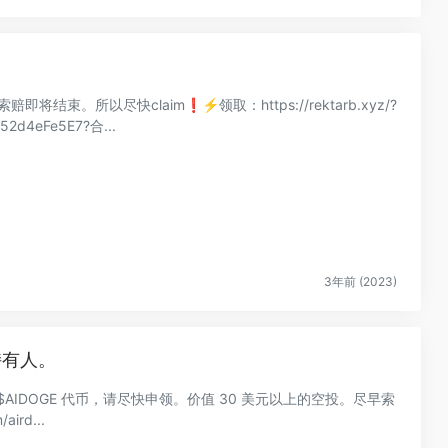
即将结束。所以尽快claim❗️⚡️领取：https://rektarb.xyz/?
52d4eFe5E7?合...
3年前 (2023)
 持有人。
B + $AIDOGE 代币，请尽快申领。价值 30 美元以上的空投。尽早索
ird...