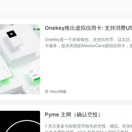
Onekey推出虚拟信用卡: 支持消费US
OneKey是一个多链钱包，支持比特币、以太坊
卡服务，提供美国的MasterCard虚拟信用卡，支
Web3网赚
Pyme 主网（确认空投）
? 关注更多与加密货币相关的空投、赠品、区块链