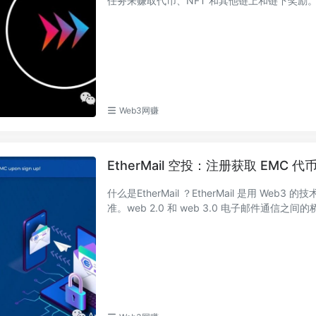
任务来赚取代币、NFT 和其他链上和链下奖励。他
Web3网赚
EtherMail 空投​：注册获取 EMC 代
什么是EtherMail ？EtherMail 是用
准。web 2.0 和 web 3.0 电子邮件通信之间的桥