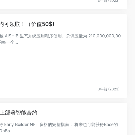
3年前 (2023)
用户均可领取！（价值50$)
被 AISHIB 生态系统应用程序使用。总供应量为 210,000,000,00
的每一个...
3年前 (2023)
se 上部署智能合约
rly Builder NFT 资格的完整指南， 将来也可能获得Base的
nBa...