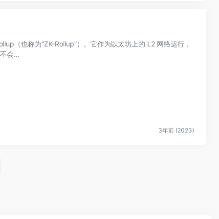
-Rollup（也称为“ZK-Rollup”）。它作为以太坊上的 L2 网络运行，
会...
3年前 (2023)