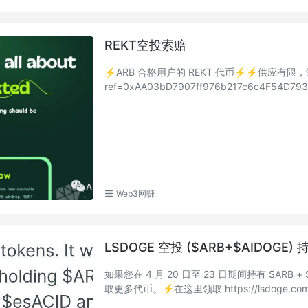
REKT空投索赔
⚡️ARB 合格用户的 REKT 代币⚡️⚡️供应有限，索赔
ref=0xAA03bD7907ff976b217c6c4F54D793
Web3网赚
LSDOGE 空投 ($ARB+$AIDOGE)
如果您在 4 月 20 日至 23 日期间持有 $AR
取更多代币。⚡️在这里领取 https://lsdoge.com/a