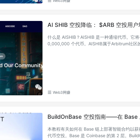
Web3网赚
AI SHIB 空投降临： $ARB 空投
什么是 AISHIB？AISHIB 是一种通缩代币。它将
0,000,000 个代币。AISHIB属于Arbitrum社区
Web3网赚
BuildOnBase 空投指南——在 Ba
本教程有关如何在 Base 链上部署智能合约以获得 Ea
代币空投。Base 是 Coinbase 的第 2 层。BuildO