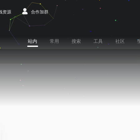
赚钱资源
合作加群
站内
常用
搜索
工具
社区