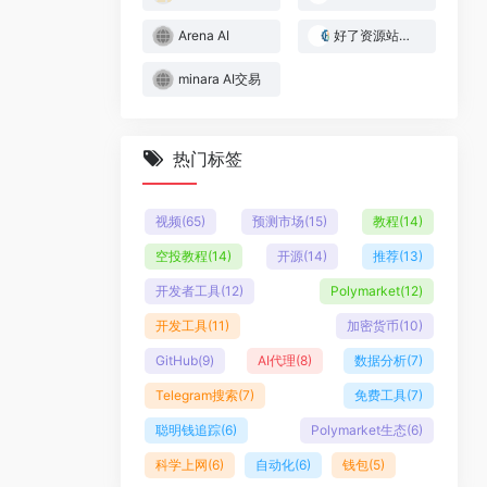
Arena AI
好了资源站｜Web3与AI实战资源库
minara AI交易
热门标签
视频
(65)
预测市场
(15)
教程
(14)
空投教程
(14)
开源
(14)
推荐
(13)
开发者工具
(12)
Polymarket
(12)
开发工具
(11)
加密货币
(10)
GitHub
(9)
AI代理
(8)
数据分析
(7)
Telegram搜索
(7)
免费工具
(7)
聪明钱追踪
(6)
Polymarket生态
(6)
科学上网
(6)
自动化
(6)
钱包
(5)