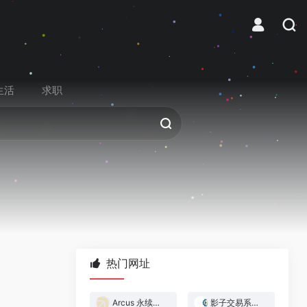
生活
求职
热门网址
Arcus 永续合约交易所
影子交易系统 — 跟着做市商赚钱