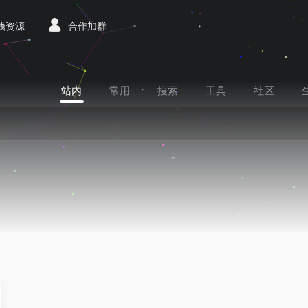
赚钱资源
合作加群
站内
常用
搜索
工具
社区