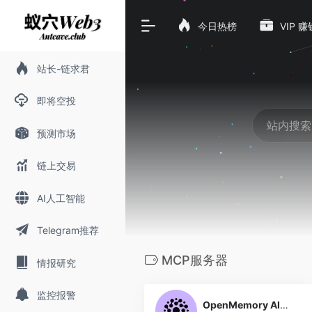
今日热榜
VIP 
站长-链求君
即将空投
预测市场
链上交易
AI人工智能
Telegram推荐
MCP服务器
情报研究
0
监控报警
OpenMemory AI记忆服务器