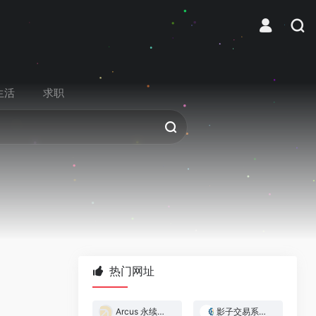
生活
求职
热门网址
Arcus 永续合约交易所
影子交易系统 — 跟着做市商赚钱