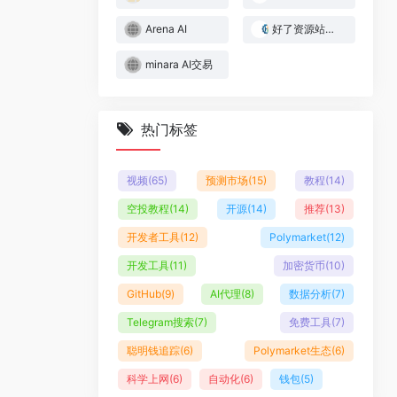
Arena AI
好了资源站｜Web3与AI实战资源库
minara AI交易
热门标签
视频
(65)
预测市场
(15)
教程
(14)
空投教程
(14)
开源
(14)
推荐
(13)
开发者工具
(12)
Polymarket
(12)
开发工具
(11)
加密货币
(10)
GitHub
(9)
AI代理
(8)
数据分析
(7)
Telegram搜索
(7)
免费工具
(7)
聪明钱追踪
(6)
Polymarket生态
(6)
科学上网
(6)
自动化
(6)
钱包
(5)