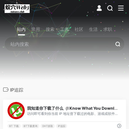
站内
常用
搜索
工具
社区
生活
求职
IP追踪
0
我知道你下载了什么（I Know What You Download）
访问即可看到你当前 IP 地址曾下载过的电影、游戏或软件列表；也支持输入任意 IP 查询其历史记录。
BT 下载
BT下载查询
DHT抓取
IP追踪