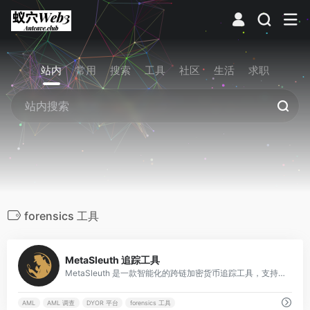
站内
常用
搜索
工具
社区
生活
求职
forensics 工具
1
MetaSleuth 追踪工具
MetaSleuth 是一款智能化的跨链加密货币追踪工具，支持资金流可视化、盗币追蹤、合规调查与 forensics 分析，帮助用户进行 DYOR 和实时监控。
AML
AML 调查
DYOR 平台
forensics 工具