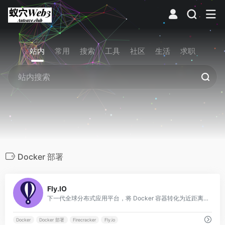
站内
常用
搜索
工具
社区
生活
求职
Docker 部署
0
Fly.IO
下一代全球分布式应用平台，将 Docker 容器转化为近距离连接用户的边缘微虚拟机（MicroVMs）。
Docker
Docker 部署
Firecracker
Fly.io