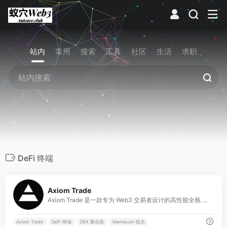
站内
常用
搜索
工具
社区
生活
求职
DeFi 终端
0
Axiom Trade
Axiom Trade 是一款专为 Web3 交易者设计的高性能全栈 DeFi 交易终端，集成了极速交易、链上情报与多链资产管理功能。
Axiom Trade
DeFi 终端
DEX 聚合器
Memecoin 狙击