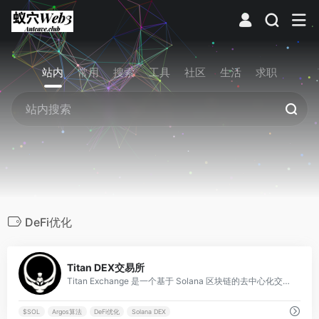
站内
常用
搜索
工具
社区
生活
求职
DeFi优化
0
Titan DEX交易所
Titan Exchange 是一个基于 Solana 区块链的去中心化交易所（DEX）聚合器，致力于通过智能路由和多聚合器整合，为用户提供最低费用和最佳价格的代币交换体验。
$SOL
Argos算法
DeFi优化
Solana DEX