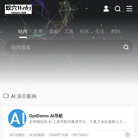
站内
常用
搜索
工具
社区
生活
求职
AI 演示案例
0
GptDemo AI导航
全球领先的 AI 工具导航与集成平台，汇集万余款最新人工智能应用，涵盖文本、图像、视频及音频生成等全领域。
AI 工具集合
AI 演示案例
ChatGPT 示例
GPT Demo