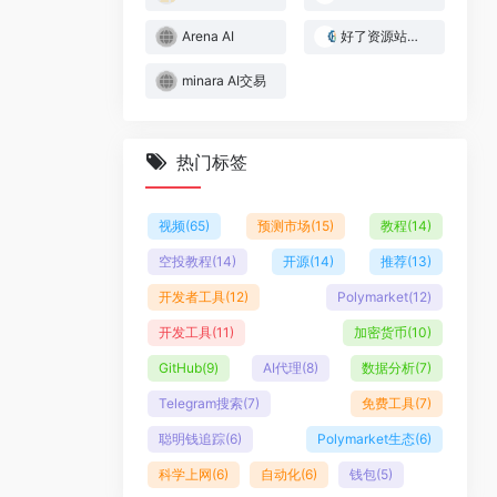
Arena AI
好了资源站｜Web3与AI实战资源库
minara AI交易
热门标签
视频
(65)
预测市场
(15)
教程
(14)
空投教程
(14)
开源
(14)
推荐
(13)
开发者工具
(12)
Polymarket
(12)
开发工具
(11)
加密货币
(10)
GitHub
(9)
AI代理
(8)
数据分析
(7)
Telegram搜索
(7)
免费工具
(7)
聪明钱追踪
(6)
Polymarket生态
(6)
科学上网
(6)
自动化
(6)
钱包
(5)