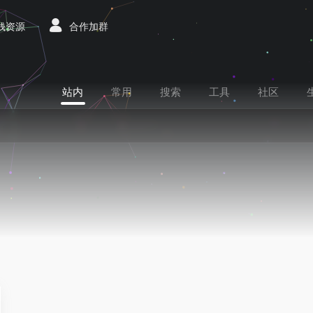
赚钱资源
合作加群
站内
常用
搜索
工具
社区