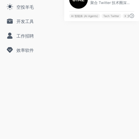
聚合 Twitter 技术圈深度长文与前沿洞察的高质量技术内容平台。
空投羊毛
AI 智能体 (AI Agents)
Tech Twitter
X 文章聚合
开发工具
工作招聘
效率软件