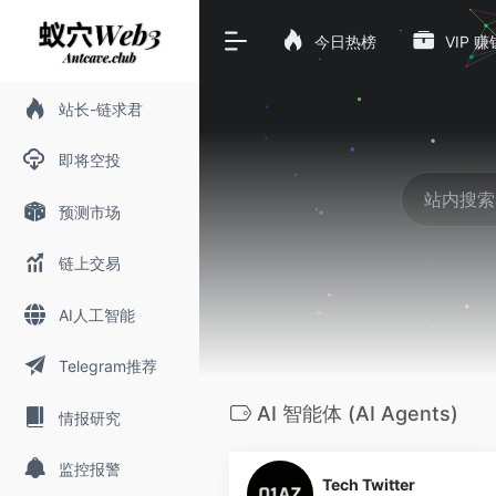
今日热榜
VIP 
站长-链求君
即将空投
预测市场
链上交易
AI人工智能
Telegram推荐
AI 智能体 (AI Agents)
情报研究
0
监控报警
Tech Twitter