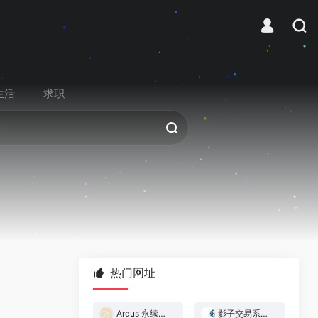
生活
求职
热门网址
Arcus 永续合约交易所
影子交易系统 — 跟着做市商赚钱