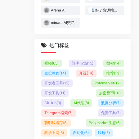
Arena AI
好了资源站｜Web3与AI实战资源库
minara AI交易
热门标签
视频
(65)
预测市场
(15)
教程
(14)
空投教程
(14)
开源
(14)
推荐
(13)
开发者工具
(12)
Polymarket
(12)
开发工具
(11)
加密货币
(10)
GitHub
(9)
AI代理
(8)
数据分析
(7)
Telegram搜索
(7)
免费工具
(7)
聪明钱追踪
(6)
Polymarket生态
(6)
科学上网
(6)
自动化
(6)
钱包
(5)