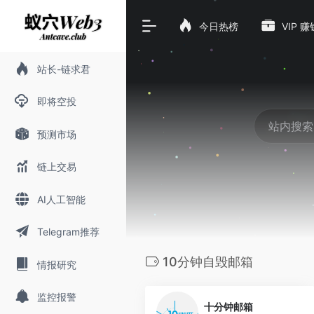
今日热榜
VIP 
站长-链求君
即将空投
预测市场
链上交易
AI人工智能
Telegram推荐
10分钟自毁邮箱
情报研究
0
监控报警
十分钟邮箱