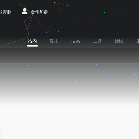
赚钱资源
合作加群
站内
常用
搜索
工具
社区