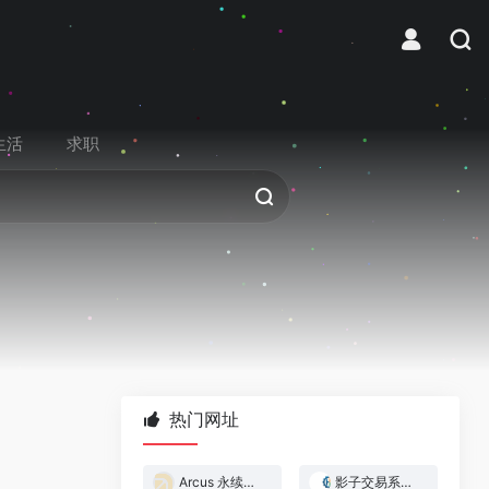
生活
求职
热门网址
Arcus 永续合约交易所
影子交易系统 — 跟着做市商赚钱