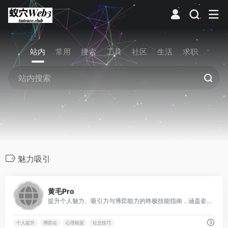
站内
常用
搜索
工具
社区
生活
求职
魅力吸引
0
黄毛Pro
提升个人魅力、吸引力与博弈能力的终极技能指南，涵盖姿态逆转、张力制造、筛选框架等底层逻辑改造，助你彻底升级社交博弈能力。
个人提升
博弈论
心理框架
社交技巧