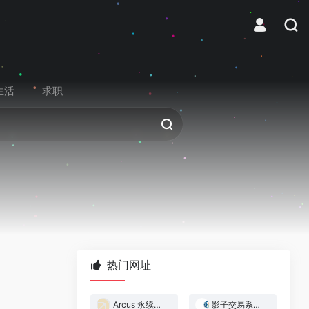
生活
求职
热门网址
Arcus 永续合约交易所
影子交易系统 — 跟着做市商赚钱