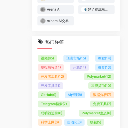
Arena AI
好了资源站｜Web3与AI实战资源库
minara AI交易
热门标签
视频
(65)
预测市场
(15)
教程
(14)
空投教程
(14)
开源
(14)
推荐
(13)
开发者工具
(12)
Polymarket
(12)
开发工具
(11)
加密货币
(10)
GitHub
(9)
AI代理
(8)
数据分析
(7)
Telegram搜索
(7)
免费工具
(7)
聪明钱追踪
(6)
Polymarket生态
(6)
科学上网
(6)
自动化
(6)
钱包
(5)