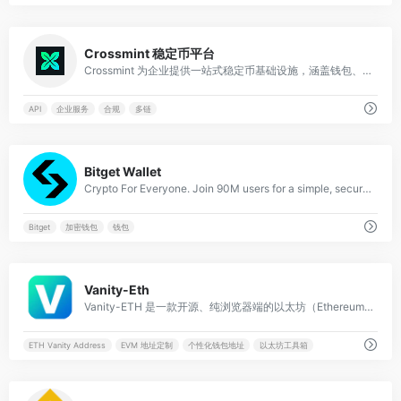
0
Crossmint 稳定币平台
Crossmint 为企业提供一站式稳定币基础设施，涵盖钱包、支付、入金、编排与合规功能，帮助企业在数周内快速上线稳定币应用，降低开发门槛。
API
企业服务
合规
多链
0
Bitget Wallet
Crypto For Everyone. Join 90M users for a simple, secure, seamless experience in managing, trading, and growing your digital assets.
Bitget
加密钱包
钱包
2
Vanity-Eth
Vanity-ETH 是一款开源、纯浏览器端的以太坊（Ethereum）靓号生成器，允许用户免费定制带有特定前缀或后缀的个性化钱包地址。
ETH Vanity Address
EVM 地址定制
个性化钱包地址
以太坊工具箱
0