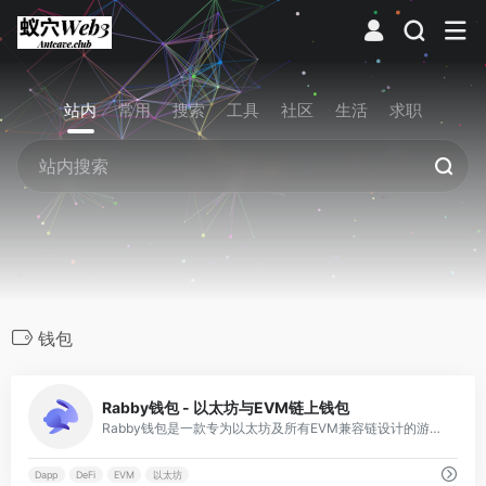
站内
常用
搜索
工具
社区
生活
求职
钱包
0
Rabby钱包 - 以太坊与EVM链上钱包
Rabby钱包是一款专为以太坊及所有EVM兼容链设计的游戏级钱包，支持多链资产管理、安全交易与DApp交互，内置防钓鱼与交易模拟功能，提升用户体验。
Dapp
DeFi
EVM
以太坊