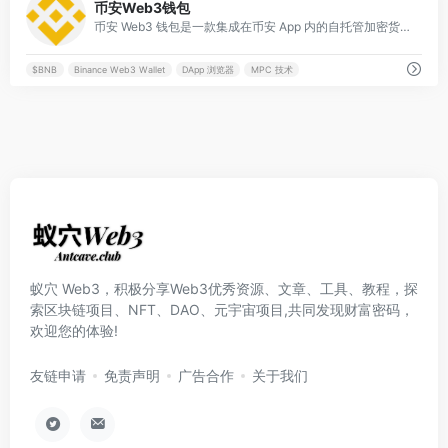
币安Web3钱包
币安 Web3 钱包是一款集成在币安 App 内的自托管加密货币钱包，是用户安全、便捷连接去中心化网络（Web3）的核心入口。
$BNB
Binance Web3 Wallet
DApp 浏览器
MPC 技术
蚁穴 Web3，积极分享Web3优秀资源、文章、工具、教程，探
索区块链项目、NFT、DAO、元宇宙项目,共同发现财富密码，
欢迎您的体验!
友链申请
免责声明
广告合作
关于我们