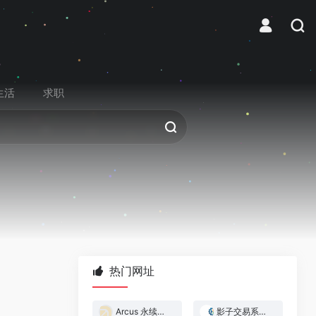
生活
求职
热门网址
Arcus 永续合约交易所
影子交易系统 — 跟着做市商赚钱