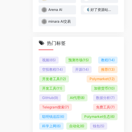
Arena AI
好了资源站｜Web3与AI实战资源库
minara AI交易
热门标签
视频
(65)
预测市场
(15)
教程
(14)
空投教程
(14)
开源
(14)
推荐
(13)
开发者工具
(12)
Polymarket
(12)
开发工具
(11)
加密货币
(10)
GitHub
(9)
AI代理
(8)
数据分析
(7)
Telegram搜索
(7)
免费工具
(7)
聪明钱追踪
(6)
Polymarket生态
(6)
科学上网
(6)
自动化
(6)
钱包
(5)