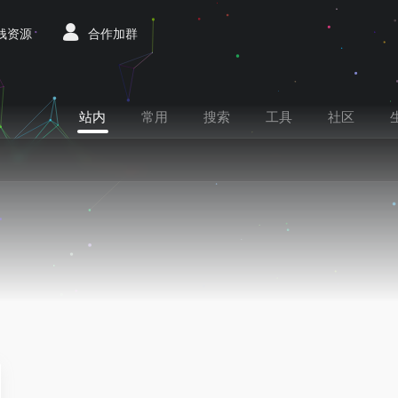
赚钱资源
合作加群
站内
常用
搜索
工具
社区