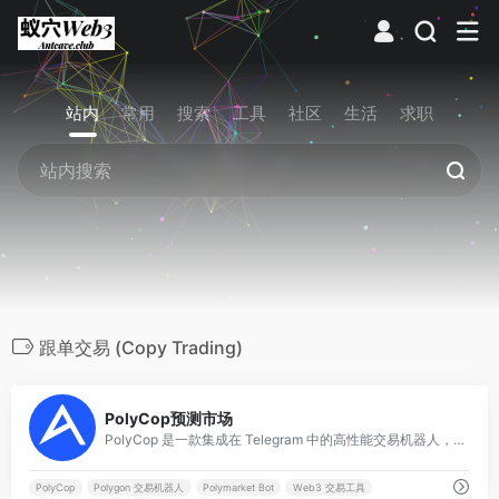
站内
常用
搜索
工具
社区
生活
求职
跟单交易 (Copy Trading)
0
PolyCop预测市场
PolyCop 是一款集成在 Telegram 中的高性能交易机器人，专门为 Polymarket 用户设计。它允许用户通过监控“聪明钱”地址实现自动跟单，并提供限价单、止损止盈等 Polymarket 原生界面不具备的高级交易功能。
PolyCop
Polygon 交易机器人
Polymarket Bot
Web3 交易工具