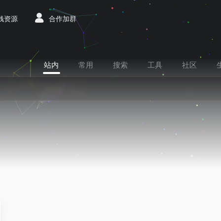
赚钱资源
合作加群
站内
常用
搜索
工具
社区