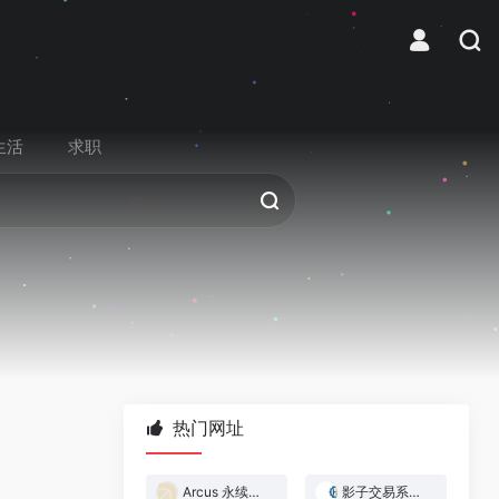
生活
求职
热门网址
Arcus 永续合约交易所
影子交易系统 — 跟着做市商赚钱