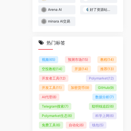
Arena AI
好了资源站｜Web3与AI实战资源库
minara AI交易
热门标签
视频
(65)
预测市场
(15)
教程
(14)
空投教程
(14)
开源
(14)
推荐
(13)
开发者工具
(12)
Polymarket
(12)
开发工具
(11)
加密货币
(9)
GitHub
(9)
AI代理
(8)
数据分析
(7)
Telegram搜索
(7)
聪明钱追踪
(6)
Polymarket生态
(6)
科学上网
(6)
免费工具
(6)
自动化
(6)
钱包
(5)