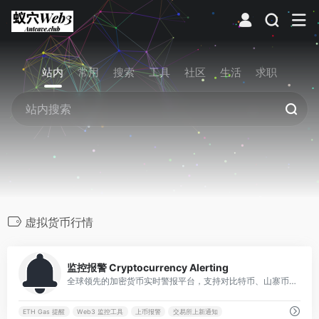
站内
常用
搜索
工具
社区
生活
求职
虚拟货币行情
0
监控报警 Cryptocurrency Alerting
全球领先的加密货币实时警报平台，支持对比特币、山寨币、链上交易及交易所上新的全方位监控，并通过电话、短信、电报等多种渠道即时通知。
ETH Gas 提醒
Web3 监控工具
上币报警
交易所上新通知