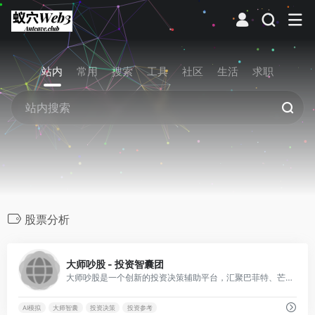
站内
常用
搜索
工具
社区
生活
求职
股票分析
0
大师吵股 - 投资智囊团
大师吵股是一个创新的投资决策辅助平台，汇聚巴菲特、芒格、索罗斯等世界顶级投资大师的智慧，通过AI模拟激烈辩论，为您的投资决策提供多角度专业参考。
AI模拟
大师智囊
投资决策
投资参考