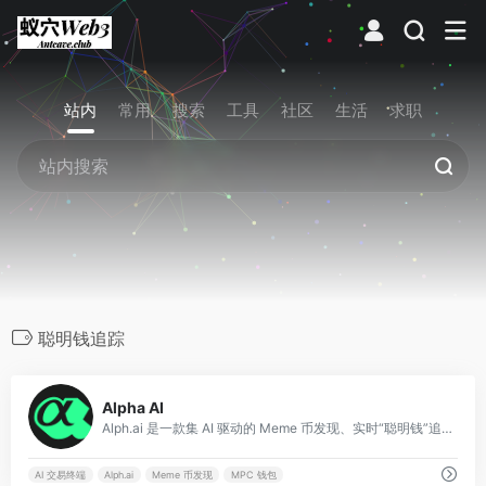
站内
常用
搜索
工具
社区
生活
求职
聪明钱追踪
0
Alpha AI
Alph.ai 是一款集 AI 驱动的 Meme 币发现、实时“聪明钱”追踪与极速交易于一体的 Solana 全能交易终端。
AI 交易终端
Alph.ai
Meme 币发现
MPC 钱包