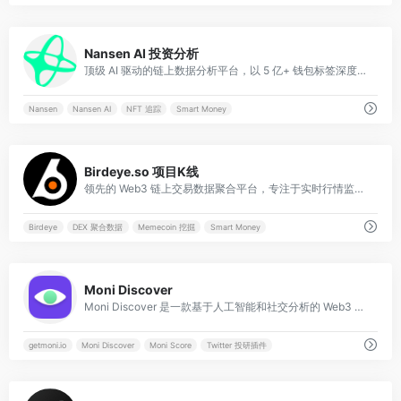
0
Nansen AI 投资分析
顶级 AI 驱动的链上数据分析平台，以 5 亿+ 钱包标签深度追踪“聪明钱（Smart Money）”动态。
Nansen
Nansen AI
NFT 追踪
Smart Money
0
Birdeye.so 项目K线
领先的 Web3 链上交易数据聚合平台，专注于实时行情监测、聪明钱（Smart Money）追踪及多链代币分析。
Birdeye
DEX 聚合数据
Memecoin 挖掘
Smart Money
0
Moni Discover
Moni Discover 是一款基于人工智能和社交分析的 Web3 项目早研平台，旨在通过实时社交信号帮助投资者在项目爆发前发现“Alpha”机会。
getmoni.io
Moni Discover
Moni Score
Twitter 投研插件
0