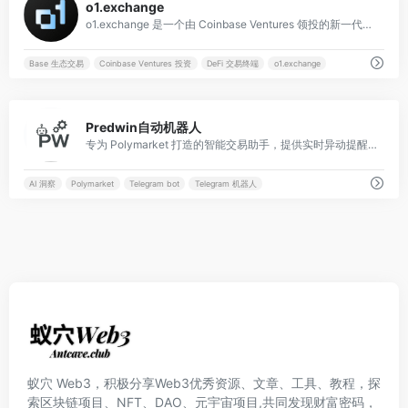
o1.exchange
o1.exchange 是一个由 Coinbase Ventures 领投的新一代全能型 DeFi 交易终端，旨在为 Solana 和 Base 生态提供机构级速度与极致交易体验。
Base 生态交易
Coinbase Ventures 投资
DeFi 交易终端
o1.exchange
0
Predwin自动机器人
专为 Polymarket 打造的智能交易助手，提供实时异动提醒与“聪明钱”跟单功能, 自动交易套利工具。
AI 洞察
Polymarket
Telegram bot
Telegram 机器人
蚁穴 Web3，积极分享Web3优秀资源、文章、工具、教程，探
索区块链项目、NFT、DAO、元宇宙项目,共同发现财富密码，