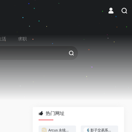
生活
求职
热门网址
Arcus 永续合约交易所
影子交易系统 — 跟着做市商赚钱