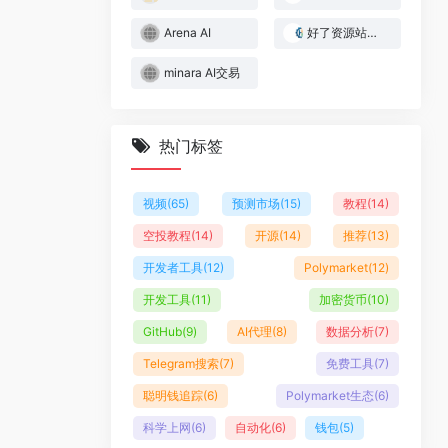
Arena AI
好了资源站｜Web3与AI实战资源库
minara AI交易
热门标签
视频
(65)
预测市场
(15)
教程
(14)
空投教程
(14)
开源
(14)
推荐
(13)
开发者工具
(12)
Polymarket
(12)
开发工具
(11)
加密货币
(10)
GitHub
(9)
AI代理
(8)
数据分析
(7)
Telegram搜索
(7)
免费工具
(7)
聪明钱追踪
(6)
Polymarket生态
(6)
科学上网
(6)
自动化
(6)
钱包
(5)