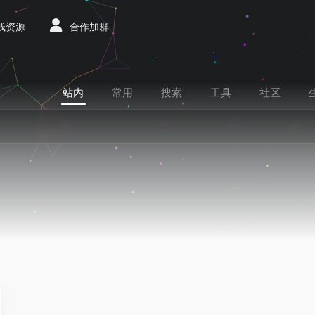
赚钱资源
合作加群
站内
常用
搜索
工具
社区