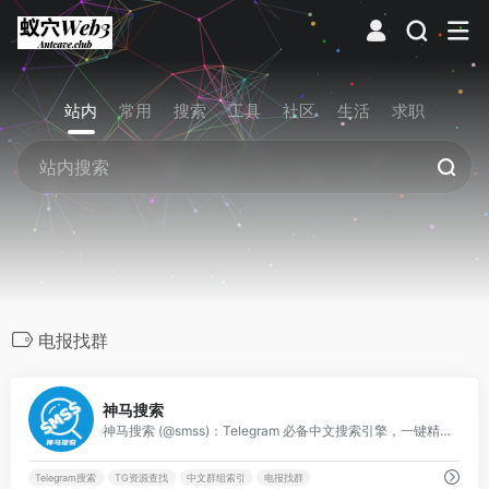
站内
常用
搜索
工具
社区
生活
求职
电报找群
0
神马搜索
神马搜索 (@smss)：Telegram 必备中文搜索引擎，一键精准找频道、搜资源、掘群组。
Telegram搜索
TG资源查找
中文群组索引
电报找群