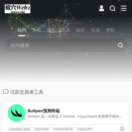
站内
常用
搜索
工具
社区
生活
求职
活跃交易者工具
0
Bullpen预测终端
Bullpen 是一款聚合了 Solana、Hyperliquid 及预测市场的全能型链上交易终端与社交跟单平台。
Hyperliquid 集成
Polymarket
Polymarket生态
Solana DeFi