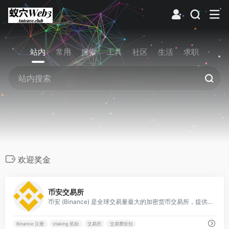
站内
常用
搜索
工具
社区
生活
求职
欢迎奖金
0
币安交易所
币安 (Binance) 是全球交易量最大的加密货币交易所，提供数千种数字资产交易、极高的流动性及全方位的区块链金融服务。
Binance 注册
staking 奖励
交易所
交易费折扣