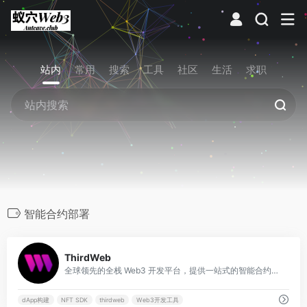
站内
常用
搜索
工具
社区
生活
求职
智能合约部署
0
ThirdWeb
全球领先的全栈 Web3 开发平台，提供一站式的智能合约、SDK 和基础架构工具。
dApp构建
NFT SDK
thirdweb
Web3开发工具