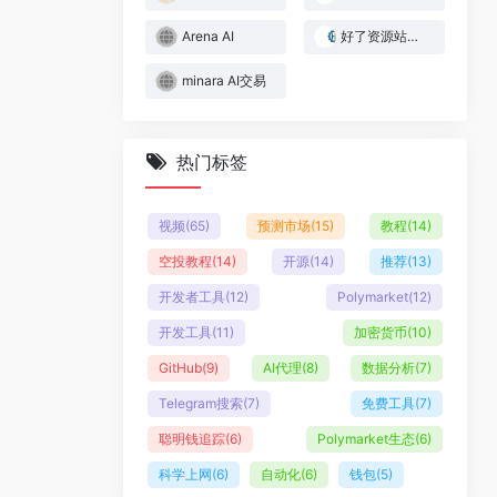
Arena AI
好了资源站｜Web3与AI实战资源库
minara AI交易
热门标签
视频
(65)
预测市场
(15)
教程
(14)
空投教程
(14)
开源
(14)
推荐
(13)
开发者工具
(12)
Polymarket
(12)
开发工具
(11)
加密货币
(10)
GitHub
(9)
AI代理
(8)
数据分析
(7)
Telegram搜索
(7)
免费工具
(7)
聪明钱追踪
(6)
Polymarket生态
(6)
科学上网
(6)
自动化
(6)
钱包
(5)