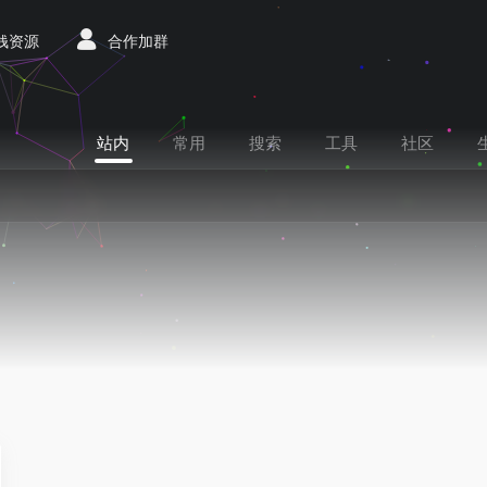
赚钱资源
合作加群
站内
常用
搜索
工具
社区