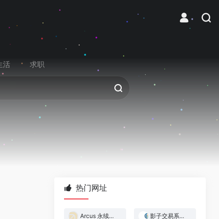
生活
求职
热门网址
Arcus 永续合约交易所
影子交易系统 — 跟着做市商赚钱