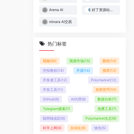
Arena AI
好了资源站｜Web3与AI实战资源库
minara AI交易
热门标签
视频
(65)
预测市场
(15)
教程
(14)
空投教程
(14)
开源
(14)
推荐
(13)
开发者工具
(12)
Polymarket
(12)
开发工具
(11)
加密货币
(10)
GitHub
(9)
AI代理
(8)
数据分析
(7)
Telegram搜索
(7)
免费工具
(7)
聪明钱追踪
(6)
Polymarket生态
(6)
科学上网
(6)
自动化
(6)
钱包
(5)