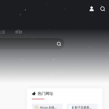
生活
求职
热门网址
Arcus 永续合约交易所
影子交易系统 — 跟着做市商赚钱