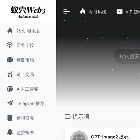
今日热榜
VIP 
站长-链求君
即将空投
预测市场
链上交易
AI人工智能
Telegram推荐
提示词
情报研究
0
监控报警
GPT-Image2 提示画廊