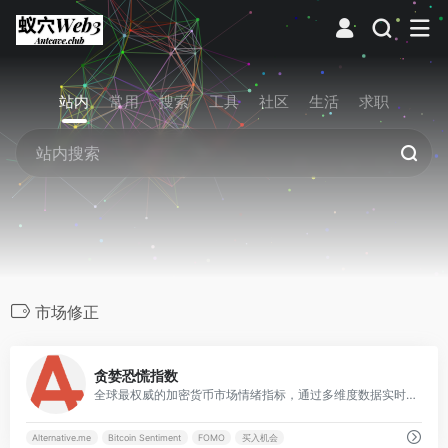
站内
常用
搜索
工具
社区
生活
求职
市场修正
0
贪婪恐慌指数
全球最权威的加密货币市场情绪指标，通过多维度数据实时量化投资者心态，为市场研判提供逆向投资参考。
Alternative.me
Bitcoin Sentiment
FOMO
买入机会